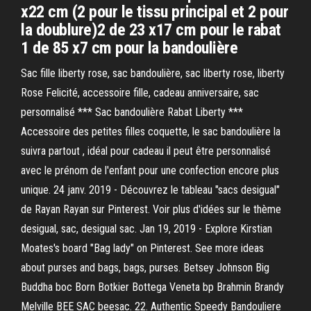
x22 cm (2 pour le tissu principal et 2 pour
la doublure)2 de 23 x17 cm pour le rabat
1 de 85 x7 cm pour la bandoulière
Sac fille liberty rose, sac bandoulière, sac liberty rose, liberty
Rose Felicité, accessoire fille, cadeau anniversaire, sac
personnalisé *** Sac bandoulière Rabat Liberty ***
Accessoire des petites filles coquette, le sac bandoulière la
suivra partout , idéal pour cadeau il peut être personnalisé
avec le prénom de l'enfant pour une confection encore plus
unique. 24 janv. 2019 - Découvrez le tableau "sacs desigual"
de Rayan Rayan sur Pinterest. Voir plus d'idées sur le thème
desigual, sac, desigual sac. Jan 19, 2019 - Explore Kirstian
Moates's board "Bag lady" on Pinterest. See more ideas
about purses and bags, bags, purses. Betsey Johnson Big
Buddha boc Born Botkier Bottega Veneta bp Brahmin Brandy
Melville BEE SAC beesac. 22. Authentic Speedy Bandouliere