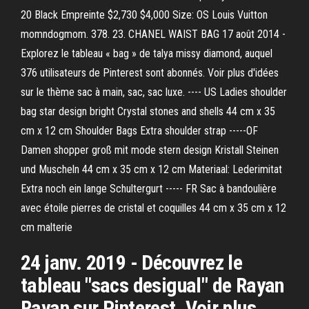
20 Black Empreinte $2,730 $4,000 Size: OS Louis Vuitton
momndogmom. 378. 23. CHANEL WAIST BAG 17 août 2014 -
Explorez le tableau « bag » de talya missy diamond, auquel
376 utilisateurs de Pinterest sont abonnés. Voir plus d'idées
sur le thème sac à main, sac, sac luxe. ---- US Ladies shoulder
bag star design bright Crystal stones and shells 44 cm x 35
cm x 12 cm Shoulder Bags Extra shoulder strap -----OF
Damen shopper groß mit mode stern design Kristall Steinen
und Muscheln 44 cm x 35 cm x 12 cm Materiaal: Lederimitat
Extra noch ein lange Schultergurt ----- FR Sac à bandoulière
avec étoile pierres de cristal et coquilles 44 cm x 35 cm x 12
cm malterie
24 janv. 2019 - Découvrez le
tableau "sacs desigual" de Rayan
Rayan sur Pinterest. Voir plus