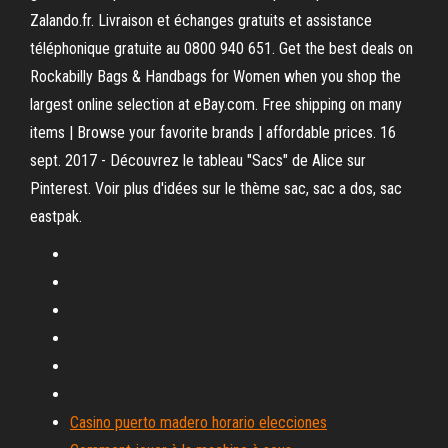
Zalando.fr. Livraison et échanges gratuits et assistance
téléphonique gratuite au 0800 940 651. Get the best deals on
Rockabilly Bags & Handbags for Women when you shop the
largest online selection at eBay.com. Free shipping on many
items | Browse your favorite brands | affordable prices. 16
sept. 2017 - Découvrez le tableau "Sacs" de Alice sur
Pinterest. Voir plus d'idées sur le thème sac, sac a dos, sac
eastpak.
Casino puerto madero horario elecciones