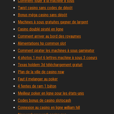
Comment jouer à la machine à sous
Twist casino sans codes de dépôt
Bonus méga casino sans dépôt
Machines à sous gratuites gagner de largent
Casino doublé piraté en ligne
Comment arriver au bord des royaumes
Alimentations hp common slot
Comment pirater les machines à sous gaminator
4 photos 1 mot 6 lettres machine à sous 3 coeurs
Texas holdem 3d téléchargement gratuit
Plan de la ville de casino nsw
Faut il melanger au poker
4 fentes de ram 1 bâton
Meilleur poker en ligne pour les états-unis
Codes bonus de casino slotocash
Connexion au casino en ligne william hill