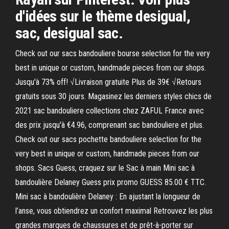
d'idées sur le thème desigual,
sac, desigual sac.
Check out our sacs bandouliere bourse selection for the very
best in unique or custom, handmade pieces from our shops.
Jusqu'à 73% off! √Livraison gratuite Plus de 39€ √Retours
gratuits sous 30 jours. Magasinez les derniers styles chics de
2021 sac bandouliere collections chez ZAFUL France avec
des prix jusqu'à €4.96, comprenant sac bandouliere et plus.
Check out our sacs pochette bandouliere selection for the
very best in unique or custom, handmade pieces from our
shops. Sacs Guess, craquez sur le Sac à main Mini sac à
bandoulière Delaney Guess prix promo GUESS 85.00 € TTC.
Mini sac à bandoulière Delaney : En ajustant la longueur de
l’anse, vous obtiendrez un confort maximal Retrouvez les plus
grandes marques de chaussures et de prêt-à-porter sur